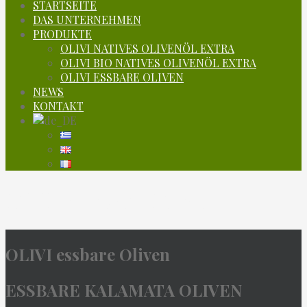
STARTSEITE
DAS UNTERNEHMEN
PRODUKTE
OLIVI NATIVES OLIVENÖL EXTRA
OLIVI BIO NATIVES OLIVENÖL EXTRA
OLIVI ESSBARE OLIVEN
NEWS
KONTAKT
OLIVI essbare Oliven
OLIVI essbare Oliven
ESSBARE KALAMATA OLIVEN